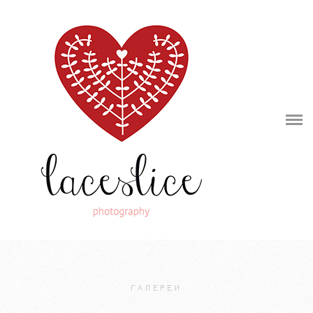
ENG
РУС
DEU
Галереи
Видео
Обо мне
Отзывы
Контакты
ГАЛЕРЕИ